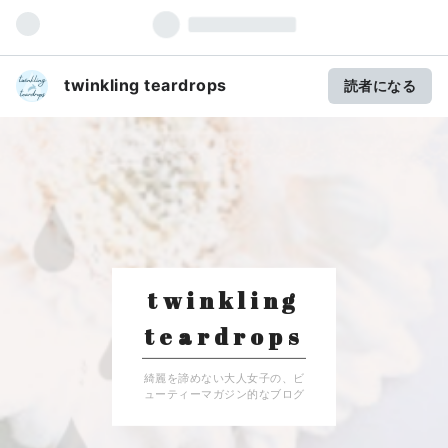
twinkling teardrops
読者になる
twinkling
teardrops
綺麗を諦めない大人女子の、ビ
ューティーマガジン的なブログ