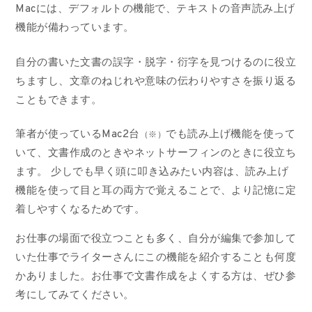
Macには、デフォルトの機能で、テキストの音声読み上げ
機能が備わっています。
自分の書いた文書の誤字・脱字・衍字を見つけるのに役立
ちますし、文章のねじれや意味の伝わりやすさを振り返る
こともできます。
筆者が使っているMac2台
でも読み上げ機能を使って
（※）
いて、文書作成のときやネットサーフィンのときに役立ち
ます。 少しでも早く頭に叩き込みたい内容は、読み上げ
機能を使って目と耳の両方で覚えることで、より記憶に定
着しやすくなるためです。
お仕事の場面で役立つことも多く、自分が編集で参加して
いた仕事でライターさんにこの機能を紹介することも何度
かありました。お仕事で文書作成をよくする方は、ぜひ参
考にしてみてください。