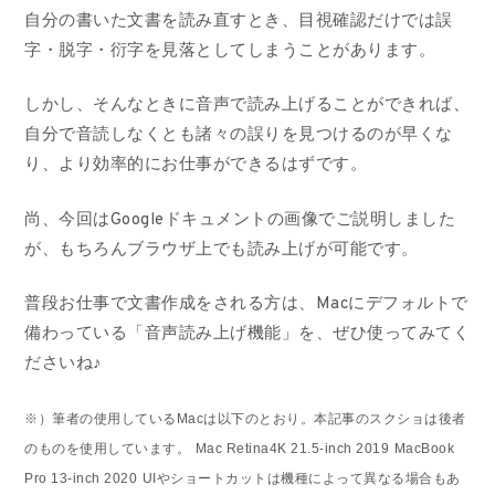
自分の書いた文書を読み直すとき、目視確認だけでは誤
字・脱字・衍字を見落としてしまうことがあります。
しかし、そんなときに音声で読み上げることができれば、
自分で音読しなくとも諸々の誤りを見つけるのが早くな
り、より効率的にお仕事ができるはずです。
尚、今回はGoogleドキュメントの画像でご説明しました
が、もちろんブラウザ上でも読み上げが可能です。
普段お仕事で文書作成をされる方は、Macにデフォルトで
備わっている「音声読み上げ機能」を、ぜひ使ってみてく
ださいね♪
※）筆者の使用しているMacは以下のとおり。本記事のスクショは後者
のものを使用しています。
Mac Retina4K 21.5-inch 2019
MacBook
Pro 13-inch 2020
UIやショートカットは機種によって異なる場合もあ