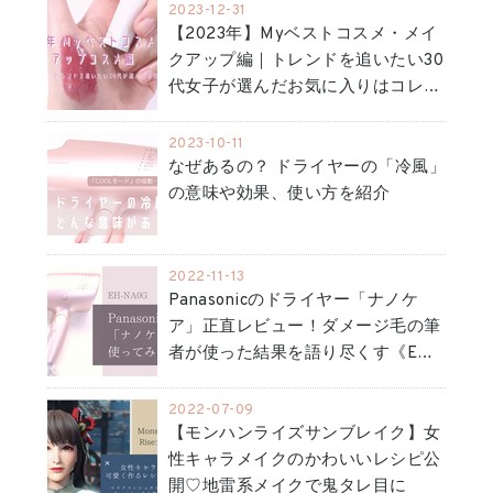
2023-12-31
【2023年】Myベストコスメ・メイ
クアップ編｜トレンドを追いたい30
代女子が選んだお気に入りはコレ…
2023-10-11
なぜあるの？ ドライヤーの「冷風」
の意味や効果、使い方を紹介
2022-11-13
Panasonicのドライヤー「ナノケ
ア」正直レビュー！ダメージ毛の筆
者が使った結果を語り尽くす《E…
2022-07-09
【モンハンライズサンブレイク】女
性キャラメイクのかわいいレシピ公
開♡地雷系メイクで鬼タレ目に